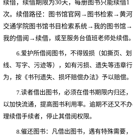
续借，续借期限为30天，每册图书只能续借1
次。续借路径：图书馆官网→图书检索→黄河
交通学院图书馆书目检索系统→我的图书馆→
我的借阅→续借
，或至服务台值班老师处续借。
6.爱护所借阅图书，不得毁损（如撕页、划
线、写字、污迹等），如有污损、遗失等违章行
为，按《书刊遗失、损坏赔偿办法》予以赔偿。
7.读者借出图书，必须在借书期限内归还，
以加快流通，提高图书利用率。逾期不还又不办
理续借手续者，停止其借阅权限。
8.催还图书：凡借出图书，遇有特殊需要，