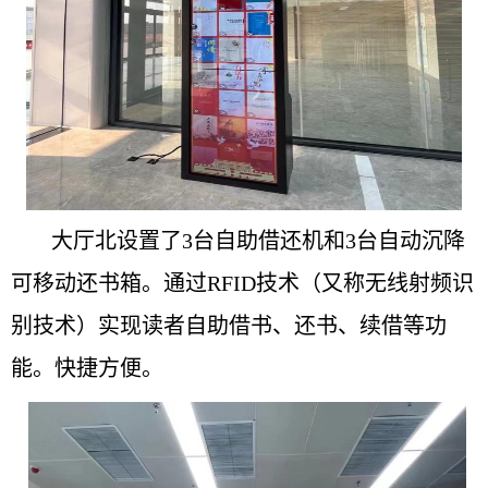
大厅北设置了3台自助借还机和3台自动沉降
可移动还书箱。通过RFID技术（又称无线射频识
别技术）实现读者自助借书、还书、续借等功
能。快捷方便。