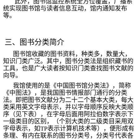
此外，图书馆监控系统全方位覆盖，广播系
统实现图书馆与读者信息互动，馆内通知发布
等。
三、图书分类简介
图书馆收藏的图书资料，种类多，数量大，
知识门类广泛。其中，图书分类法是组织藏书的
工具，也是广大读者按知识门类查找图书文献的
向导。
我馆使用的是《中国图书馆分类法》，简称
《中图法》，是我国图书情报部门通行的分类
法。即把图书文献分为二十二个基本大类，每大
类采用英文字母表示，并以字母顺序反映大类顺
序（见下表），在字母后面用阿拉伯数字表示下
一级类目的区别，（个别大类的二级类目采用双
字母表示，如TP表示计算机技术等），便形成有
条理、有内在联系的图书分类号，分类号代表各