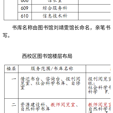
书库名称由图书馆刘靖雯馆长命名，亲笔书
写。
西校区图书馆楼层布局