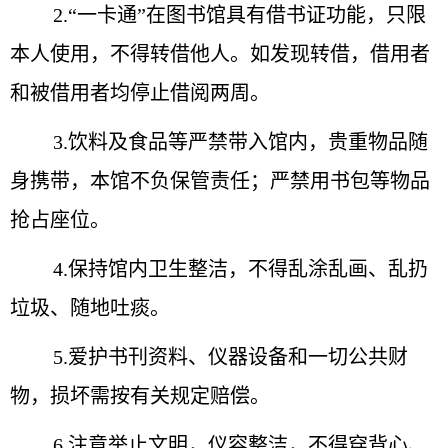
2.“一卡通”在图书馆具有借书证功能，只限
本人使用，不得转借他人。如发现转借，借用者
和被借用者均停止借阅两周。
3.饮料及食品等严禁带入馆内，贵重物品随
身携带，本馆不负保管责任；严禁用书包等物品
抢占座位。
4.保持馆内卫生整洁，不得乱涂乱画、乱扔
垃圾、随地吐痰。
5.爱护书刊资料、仪器设备和一切公共财
物，损坏需按有关规定赔偿。
6.注意举止文明，仪容整洁，不得穿背心、