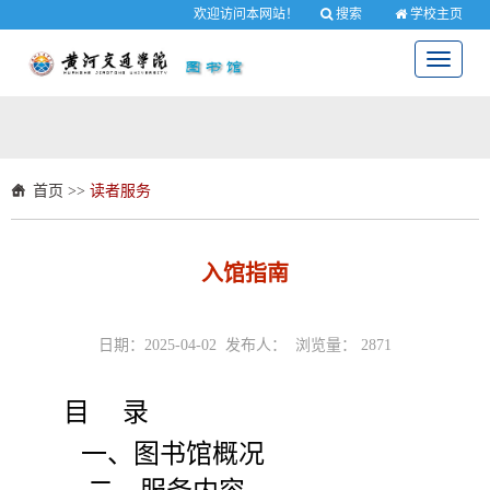
欢迎访问本网站！
搜索
学校主页
Toggle
navigati
首页
>>
读者服务
入馆指南
日期：2025-04-02 发布人： 浏览量：
2871
目 录
一、图书馆概况