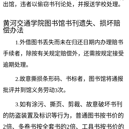
出馆，违者以偷窃书刊论处，并报送学校处理。
黄河交通学院图书馆书刊遗失、损坏赔
偿办法
1.外借图书丢失而未在归还日期内办理赔书
手续者，除按有关规定赔偿外，还需按规定接受
逾期处理。
2.故意撕损条形码、书标者，图书馆将通报
批评并到馆义务劳动3次。
如有涂污、撕页、剪裁、故意破坏书刊
3.
的防盗装置及标识等行为，普通图书按书价的
2倍、多卷书按全套书的2倍、工具书按书价的