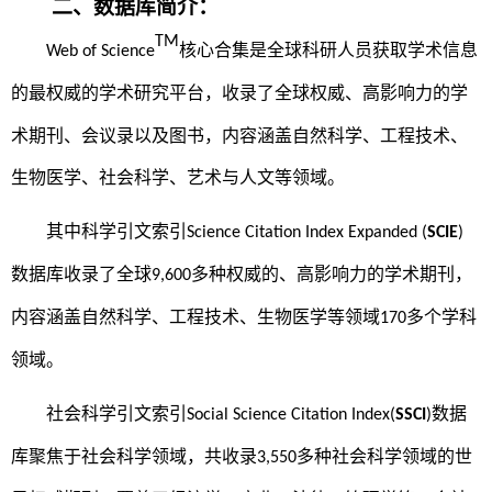
二、数据库简介：
TM
核心合集
是全球科研人员获取学术信息
Web of Science
的最权威的学术研究平台
，收录了全球权威、高影响力的学
术期刊、会议录以及图书，内容涵盖自然科学、工程技术、
生物医学、社会科学、艺术与人文等领域
。
其中科学引文索引
Science Citation Index Expanded (
SCIE
)
数据库收录了全球
多种权威的、高影响力的学术期刊，
9,600
内容涵盖自然科学、工程技术、生物医学等领域
多个学科
170
领域
。
社会科学引文索引
数据
Social Science Citation Index
(
SSCI
)
库
聚焦于社会科学领域，共收录
多种社会科学领域的世
3,550