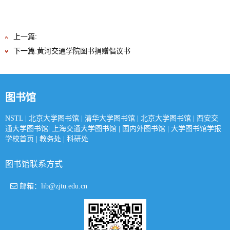
上一篇:
下一篇:
黄河交通学院图书捐赠倡议书
图书馆
NSTL
|
北京大学图书馆
|
清华大学图书馆
|
北京大学图书馆
|
西安交
通大学图书馆
|
上海交通大学图书馆
|
国内外图书馆
|
大学图书馆学报
学校首页
|
教务处
|
科研处
图书馆联系方式
邮箱：lib@zjtu.edu.cn